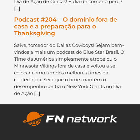
Dia de Ação de Graças! É dia de comer o peru?
[…]
Podcast #204 – O domínio fora de
casa e a preparação para o
Thanksgiving
Salve, torcedor do Dallas Cowboys! Sejam bem-
vindos a mais um podcast do Blue Star Brasil. O
Time da América simplesmente atropelou o
Minnesota Vikings fora de casa e voltou a se
colocar como um dos melhores times da
conferência. Será que o time mantém o
desempenho contra o New York Giants no Dia
de Ação […]