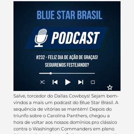
Salve, torcedor do Dallas Cowboys! Sejam bem-
vindos a mais um podcast do Blue Star Brasil. A
sequência de vitórias se mantém! Depois do
triunfo sobre o Carolina Panthers, chegou a
hora de voltar aos nossos domínios pro clássico
contra o Washington Commanders em pleno