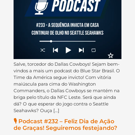
Salve, torcedor do Dallas Cowboys! Sejam bem-
vindos a mais um podcast do Blue Star Brasil. O
Time da América segue invicto! Com vitória
maiúscula para cima do Washington
Commanders, o Dallas Cowboys se mantém na
briga pelo título da NFC Leste. Será que ainda
dá? O que esperar do jogo contra o Seattle
Seahawks? Ouça […]
🎙️ Podcast #232 – Feliz Dia de Ação
de Graças! Seguiremos festejando?