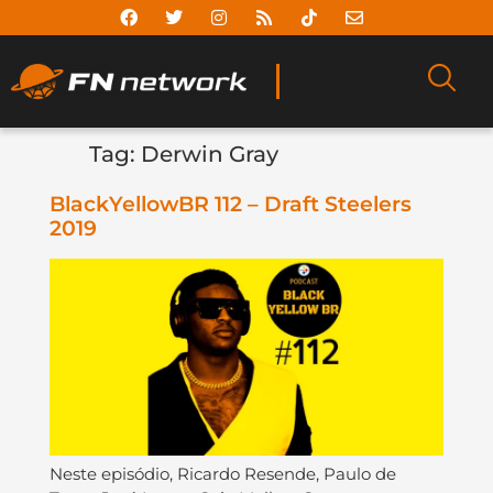
Tag:
Derwin Gray
BlackYellowBR 112 – Draft Steelers
2019
Neste episódio, Ricardo Resende, Paulo de