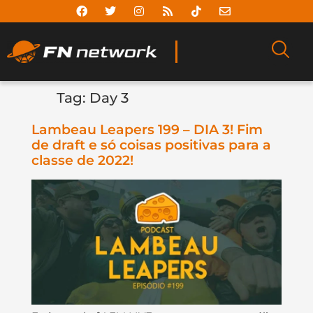
Tag:
Day 3
Lambeau Leapers 199 – DIA 3! Fim
de draft e só coisas positivas para a
classe de 2022!