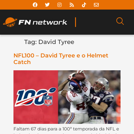
Tag:
David Tyree
NFL100 – David Tyree e o Helmet
Catch
Faltam 67 dias para a 100ª temporada da NFL e