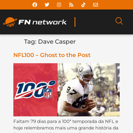
Tag:
Dave Casper
NFL100 – Ghost to the Post
Faltam 79 dias para a 100ª temporada da NFL e
hoje relembramos mais uma grande história da