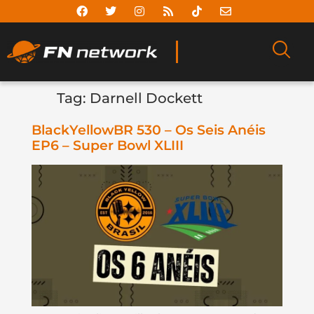
Tag:
Darnell Dockett
BlackYellowBR 530 – Os Seis Anéis
EP6 – Super Bowl XLIII