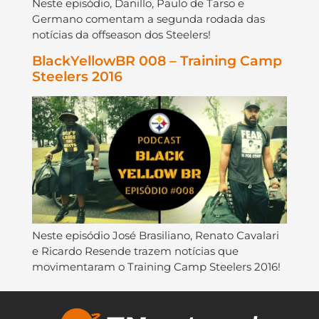
Neste episódio, Danillo, Paulo de Tarso e
Germano comentam a segunda rodada das
notícias da offseason dos Steelers!
BlackYellowBR 008 – Training Camp
Steelers 2016
Neste episódio José Brasiliano, Renato Cavalari
e Ricardo Resende trazem notícias que
movimentaram o Training Camp Steelers 2016!