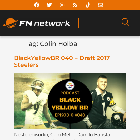
Tag:
Colin Holba
BlackYellowBR 040 – Draft 2017
Steelers
Neste episódio, Caio Mello, Danillo Batista,