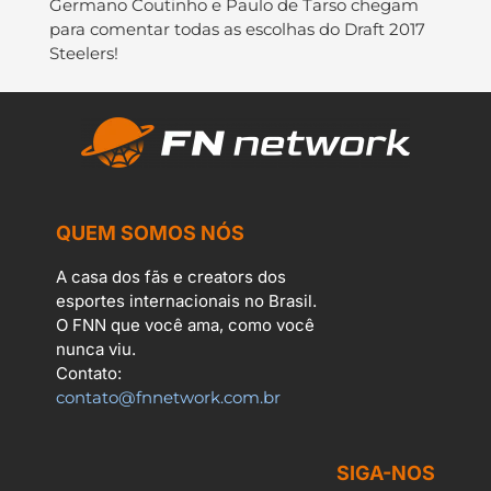
Germano Coutinho e Paulo de Tarso chegam
para comentar todas as escolhas do Draft 2017
Steelers!
QUEM SOMOS NÓS
A casa dos fãs e creators dos
esportes internacionais no Brasil.
O FNN que você ama, como você
nunca viu.
Contato:
contato@fnnetwork.com.br
SIGA-NOS