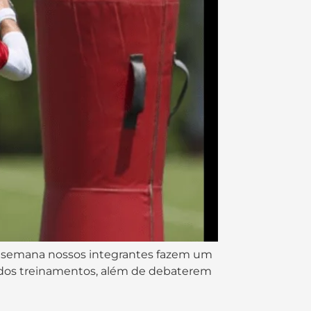
sta semana nossos integrantes fazem um
 dos treinamentos, além de debaterem