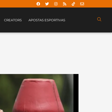
CREATORS
APOSTAS ESPORTIVAS