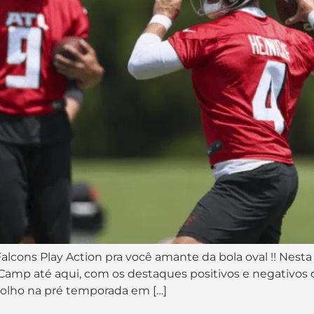
 Falcons Play Action pra você amante da bola oval !! Ne
Camp até aqui, com os destaques positivos e negativos
e olho na pré temporada em […]