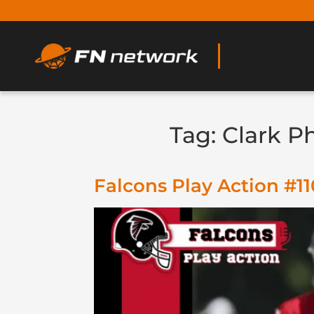
Tag:
Clark Ph
Falcons Play Action #1