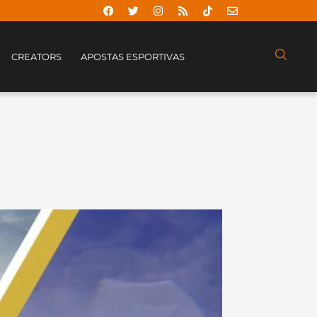
CREATORS
APOSTAS ESPORTIVAS