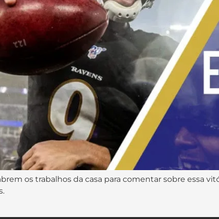
 abrem os trabalhos da casa para comentar sobre essa vit
s.