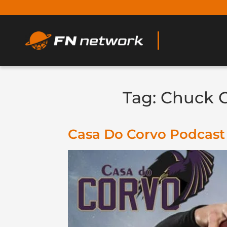
Tag:
Chuck C
Casa Do Corvo Podcas