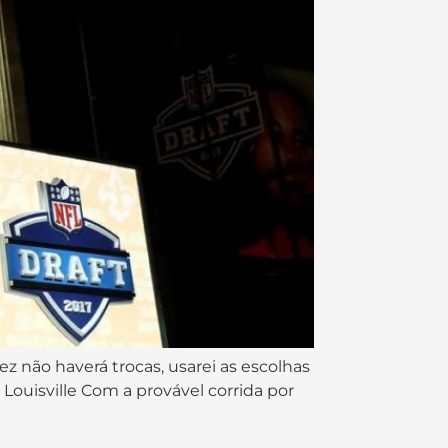
 não haverá trocas, usarei as escolhas
ouisville Com a provável corrida por