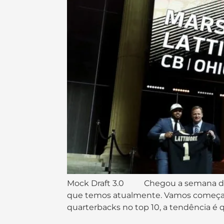
Mock Draft 3.0 Chegou a semana do dra
que temos atualmente. Vamos começar… 
quarterbacks no top 10, a tendência é