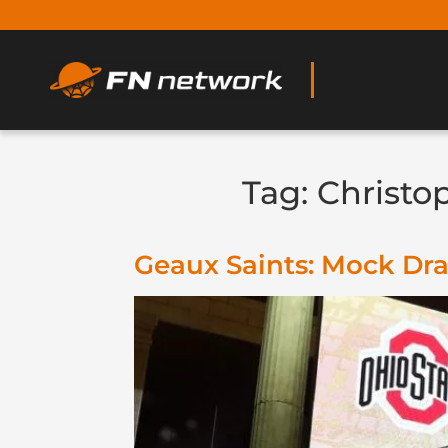
Tag:
Christo
Geaux Saints: Mock Dra