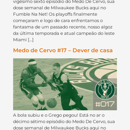
vigésimo sexto episódio do Medo De Cervo, sua
dose semanal de Milwaukee Bucks aqui no
Fumble Na Net! Os playoffs finalmente
começaram e logo de cara enfrentamos o
fantasma de um passado recente, nosso algoz
da última temporada e atual campeão do leste
Miami […]
Medo de Cervo #17 – Dever de casa
A bola subiu e o Grego pegou! Está no ar o
décimo sétimo episódio do Medo De Cervo, sua
dose semanal de Milwaukee Bucks aqui no