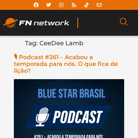
Tag:
CeeDee Lamb
🎙️ Podcast #261 – Acabou a
temporada para nós. O que fica de
lição?