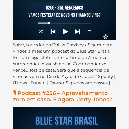
Salve, torcedor do Dallas Cowboys! Sejam bem-
vindos a mais um podcast do Blue Star Brasil.
Em um jogo eletrizante, o Time da América
surpreendeu o Washington Commanders e
venceu fora de casa. Será que a sequência de
vitórias vem no Dia de Ação de Graças? Spotify |
iTunes | TuneIn | Deezer Siga-nos em nossas […]
🎙️ Podcast #256 – Aproveitamento
zero em casa. E agora, Jerry Jones?