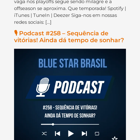
vaga nos playoffs segue sendo milagre e a
offseason se aproxima. Que temporada! Spotify |
iTunes | TuneIn | Deezer Siga-nos em nossas
redes sociais: […]
🎙️ Podcast #258 – Sequência de
vitórias! Ainda dá tempo de sonhar?