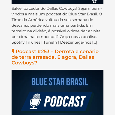
Salve, torcedor do Dallas Cowboys! Sejam bem-
vindos a mais um podcast do Blue Star Brasil. O
Time da América voltou da sua semana de
descanso perdendo mais uma partida. Em
terceiro na divisão, é possível o time dar a volta
por cima na temporada? Ouça nossa análise.
Spotify | iTunes | TuneIn | Deezer Siga-nos […]
🎙️ Podcast #253 – Derrota e cenário
de terra arrasada. E agora, Dallas
Cowboys?