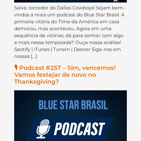
Salve, torcedor do Dallas Cowboys! Sejam bem-
vindos a mais um podcast do Blue Star Brasil. A
primeira vitória do Time da América em casa
demorou, mas aconteceu. Agora em uma
sequência de vitórias, dá para sonhar com algo
a mais nessa temporada? Ouça nossa análise!
Spotify | iTunes | TuneIn | Deezer Siga-nos em
nossas […]
🎙️ Podcast #257 – Sim, vencemos!
Vamos festejar de novo no
Thanksgiving?