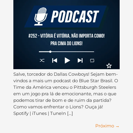
Salve, torcedor do Dallas Cowboys! Sejam bem-
vindos a mais um podcast do Blue Star Brasil. O
Time da América venceu o Pittsburgh Steelers
em um jogo pra lá de emocionante, mas o que
podemos tirar de bom e de ruim da partida?
Como vamos enfrentar o Lions? Ouça já!
Spotify | iTunes | TuneIn […]
Próximo
→