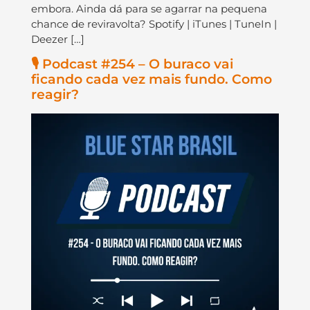
embora. Ainda dá para se agarrar na pequena
chance de reviravolta? Spotify | iTunes | TuneIn |
Deezer […]
🎙️ Podcast #254 – O buraco vai
ficando cada vez mais fundo. Como
reagir?