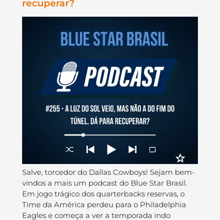
recuperar?
Salve, torcedor do Dallas Cowboys! Sejam bem-
vindos a mais um podcast do Blue Star Brasil.
Em jogo trágico dos quarterbacks reservas, o
Time da América perdeu para o Philadelphia
Eagles e começa a ver a temporada indo