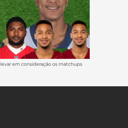
 levar em consideração os matchups