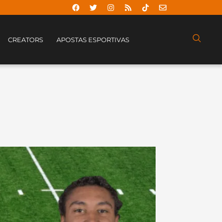
CREATORS
APOSTAS ESPORTIVAS