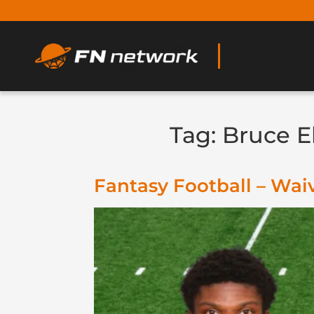
Tag:
Bruce E
Fantasy Football – Wai