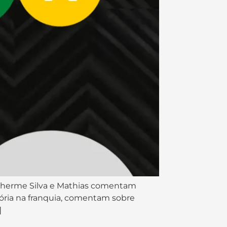
ilherme Silva e Mathias comentam
tória na franquia, comentam sobre
]