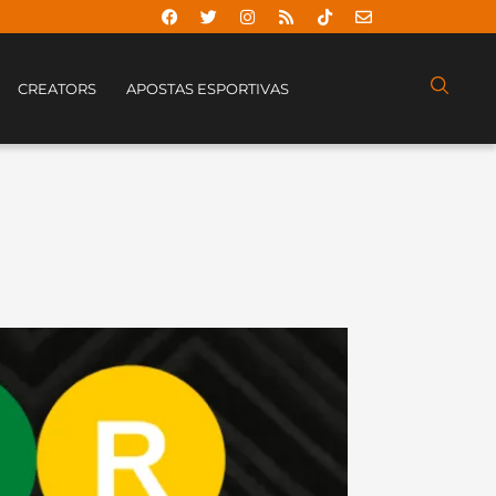
CREATORS
APOSTAS ESPORTIVAS