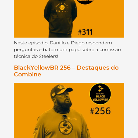
Neste episódio, Danillo e Diego respondem
perguntas e batem um papo sobre a comissão
técnica do Steelers!
BlackYellowBR 256 – Destaques do
Combine