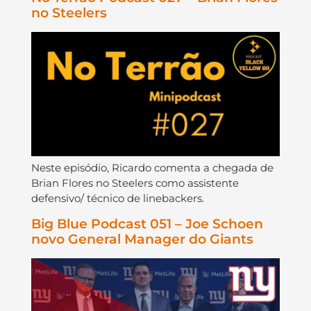
no Steelers
Neste episódio, Ricardo comenta a chegada de
Brian Flores no Steelers como assistente
defensivo/ técnico de linebackers.
Big Blue Podcast 051 – Joe Schoen
novo General Manager do Giants