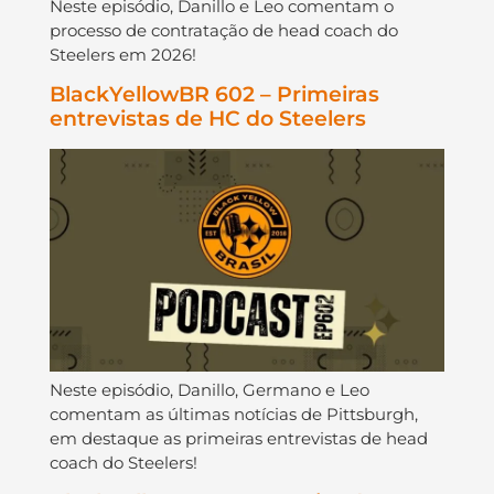
Neste episódio, Danillo e Leo comentam o
processo de contratação de head coach do
Steelers em 2026!
BlackYellowBR 602 – Primeiras
entrevistas de HC do Steelers
Neste episódio, Danillo, Germano e Leo
comentam as últimas notícias de Pittsburgh,
em destaque as primeiras entrevistas de head
coach do Steelers!