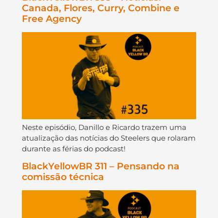
Canada, Flores, Curry, Combine e
Free Agency
Neste episódio, Danillo e Ricardo trazem uma
atualização das notícias do Steelers que rolaram
durante as férias do podcast!
BlackYellowBR 311 – Pensando na
comissão técnica