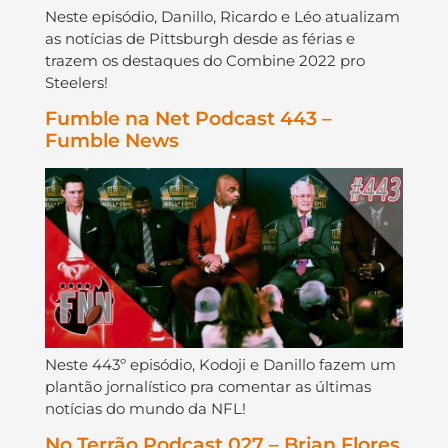
Neste episódio, Danillo, Ricardo e Léo atualizam
as notícias de Pittsburgh desde as férias e
trazem os destaques do Combine 2022 pro
Steelers!
Fumble na Net Podcast 443 –
Fumble News
Neste 443º episódio, Kodoji e Danillo fazem um
plantão jornalístico pra comentar as últimas
notícias do mundo da NFL!
No Terrão Podcast 027 – Brian Flores