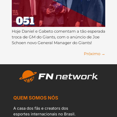
Hoje Daniel e Gabeto comentam a tão esperada
troca de GM do Giants, com o anúncio de Joe
Schoen novo General Manager do Giants!
Próximo
→
QUEM SOMOS NÓS
A casa dos fãs e creators dos
esportes internacionais no Brasil.