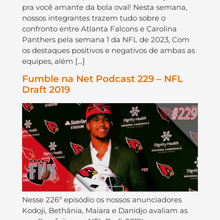
pra você amante da bola oval! Nesta semana,
nossos integrantes trazem tudo sobre o
confronto entre Atlanta Falcons e Carolina
Panthers pela semana 1 da NFL de 2023, Com
os destaques positivos e negativos de ambas as
equipes, além […]
Fumble na Net Podcast 229 – NFL
Draft 2019
Nesse 226º episódio os nossos anunciadores
Kodoji, Bethânia, Maiara e Danidjo avaliam as