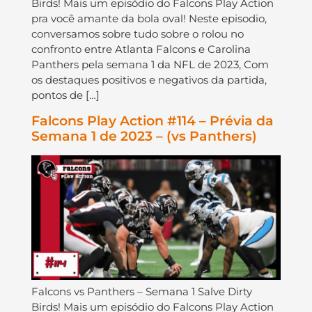
Birds! Mais um episódio do Falcons Play Action
pra você amante da bola oval! Neste episodio,
conversamos sobre tudo sobre o rolou no
confronto entre Atlanta Falcons e Carolina
Panthers pela semana 1 da NFL de 2023, Com
os destaques positivos e negativos da partida,
pontos de […]
Falcons Play Action #114 – Prévia da
Semana 1 de 2023 – (vs Panthers)
Falcons vs Panthers – Semana 1 Salve Dirty
Birds! Mais um episódio do Falcons Play Action