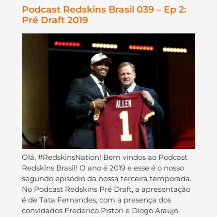
Podcast Redskins Brasil 039 – Ep 2:
Pré Draft 2019
Olá, #RedskinsNation! Bem vindos ao Podcast
Redskins Brasil! O ano é 2019 e esse é o nosso
segundo episódio da nossa terceira temporada.
No Podcast Redskins Pré Draft, a apresentação
é de Tata Fernandes, com a presença dos
convidados Frederico Pistori e Diogo Araujo.