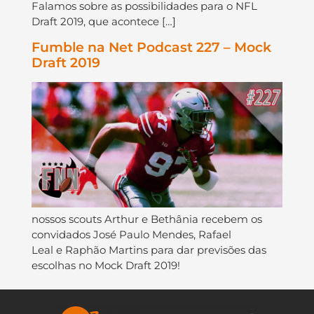
Falamos sobre as possibilidades para o NFL
Draft 2019, que acontece […]
Fumble na Net Podcast 227 – Mock
Draft 2019
nossos scouts Arthur e Bethânia recebem os
convidados José Paulo Mendes, Rafael
Leal e Raphão Martins para dar previsões das
escolhas no Mock Draft 2019!