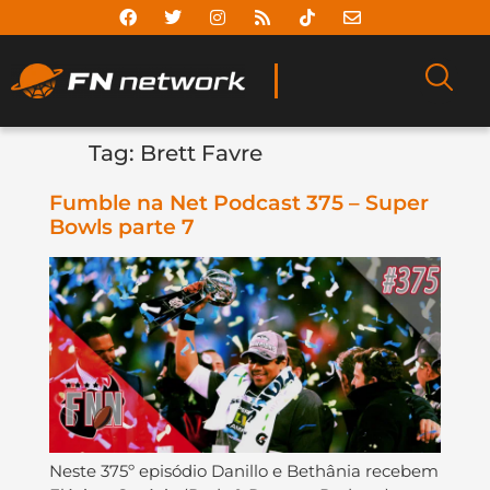
Tag:
Brett Favre
Fumble na Net Podcast 375 – Super
Bowls parte 7
Neste 375º episódio Danillo e Bethânia recebem