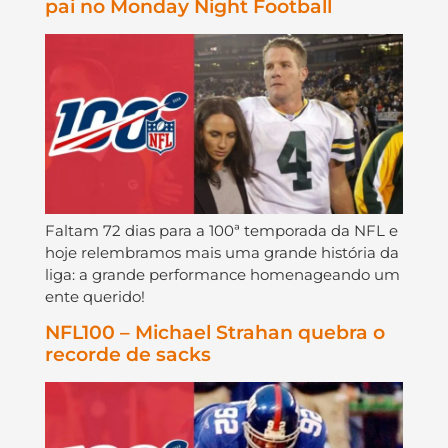
pai no Monday Night Football
Faltam 72 dias para a 100ª temporada da NFL e
hoje relembramos mais uma grande história da
liga: a grande performance homenageando um
ente querido!
NFL100 – Michael Strahan quebra o
recorde de sacks