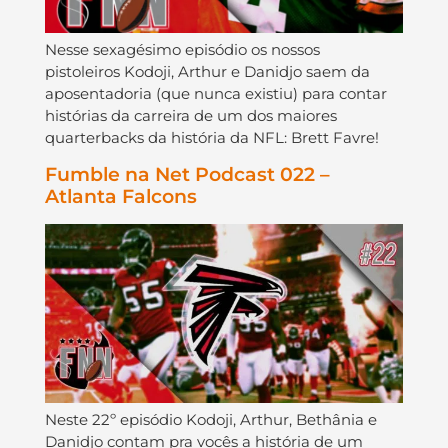
Nesse sexagésimo episódio os nossos
pistoleiros Kodoji, Arthur e Danidjo saem da
aposentadoria (que nunca existiu) para contar
histórias da carreira de um dos maiores
quarterbacks da história da NFL: Brett Favre!
Fumble na Net Podcast 022 –
Atlanta Falcons
Neste 22º episódio Kodoji, Arthur, Bethânia e
Danidjo contam pra vocês a história de um