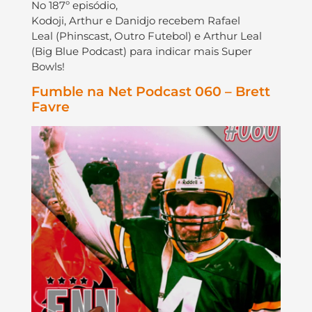
No 187º episódio,
Kodoji, Arthur e Danidjo recebem Rafael
Leal (Phinscast, Outro Futebol) e Arthur Leal
(Big Blue Podcast) para indicar mais Super
Bowls!
Fumble na Net Podcast 060 – Brett
Favre