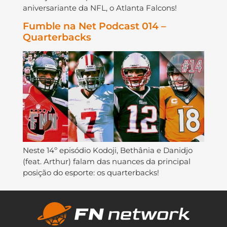
aniversariante da NFL, o Atlanta Falcons!
Fumble na Net Podcast 014 –
Quarterbacks
Neste 14º episódio Kodoji, Bethânia e Danidjo
(feat. Arthur) falam das nuances da principal
posição do esporte: os quarterbacks!