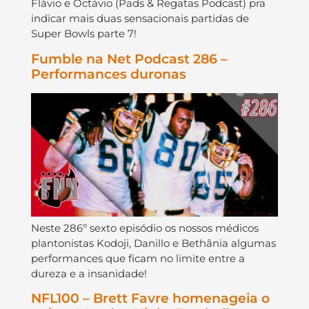
Flávio e Octávio (Pads & Regatas Podcast) pra
indicar mais duas sensacionais partidas de
Super Bowls parte 7!
Fumble na Net Podcast 286 –
Performances duronas
Neste 286º sexto episódio os nossos médicos
plantonistas Kodoji, Danillo e Bethânia algumas
performances que ficam no limite entre a
dureza e a insanidade!
NFL100 – Brett Favre homenageia o