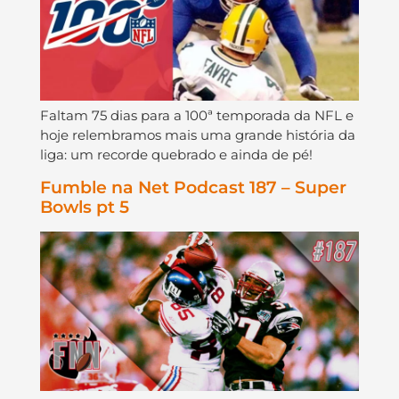
Faltam 75 dias para a 100ª temporada da NFL e
hoje relembramos mais uma grande história da
liga: um recorde quebrado e ainda de pé!
Fumble na Net Podcast 187 – Super
Bowls pt 5