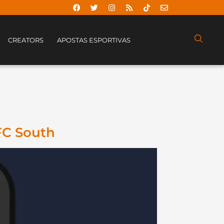
CREATORS
APOSTAS ESPORTIVAS
AFC South