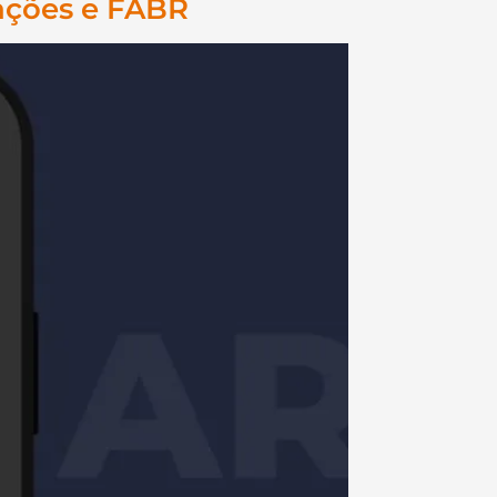
vações e FABR