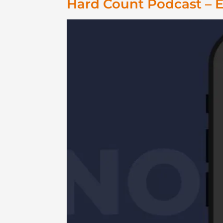
Hard Count Podcast – E