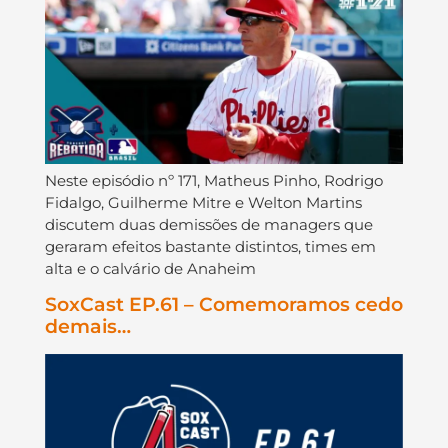
Neste episódio nº 171, Matheus Pinho, Rodrigo
Fidalgo, Guilherme Mitre e Welton Martins
discutem duas demissões de managers que
geraram efeitos bastante distintos, times em
alta e o calvário de Anaheim
SoxCast EP.61 – Comemoramos cedo
demais…