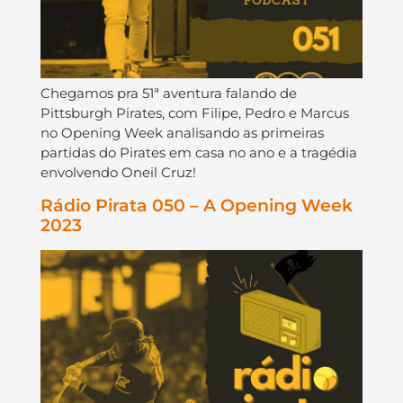
Chegamos pra 51ª aventura falando de
Pittsburgh Pirates, com Filipe, Pedro e Marcus
no Opening Week analisando as primeiras
partidas do Pirates em casa no ano e a tragédia
envolvendo Oneil Cruz!
Rádio Pirata 050 – A Opening Week
2023