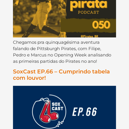
Chegamos pra quinquagésima aventura
falando de Pittsburgh Pirates, com Filipe,
Pedro e Marcus no Opening Week analisando
as primeiras partidas do Pirates no ano!
SoxCast EP.66 – Cumprindo tabela
com louvor!