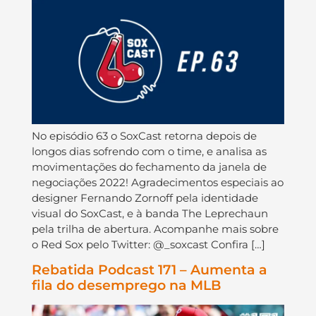
No episódio 63 o SoxCast retorna depois de
longos dias sofrendo com o time, e analisa as
movimentações do fechamento da janela de
negociações 2022! Agradecimentos especiais ao
designer Fernando Zornoff pela identidade
visual do SoxCast, e à banda The Leprechaun
pela trilha de abertura. Acompanhe mais sobre
o Red Sox pelo Twitter: @_soxcast Confira […]
Rebatida Podcast 171 – Aumenta a
fila do desemprego na MLB