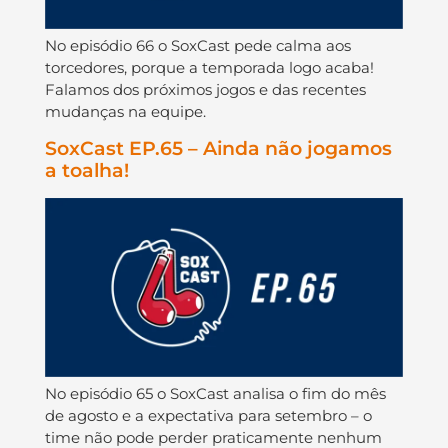
No episódio 66 o SoxCast pede calma aos
torcedores, porque a temporada logo acaba!
Falamos dos próximos jogos e das recentes
mudanças na equipe.
SoxCast EP.65 – Ainda não jogamos
a toalha!
No episódio 65 o SoxCast analisa o fim do mês
de agosto e a expectativa para setembro – o
time não pode perder praticamente nenhum