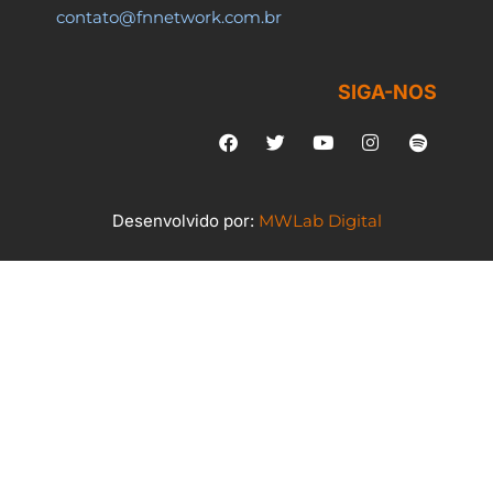
contato@fnnetwork.com.br
SIGA-NOS
Desenvolvido por:
MWLab Digital