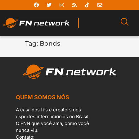
Tag:
Bonds
QUEM SOMOS NÓS
A casa dos fãs e creators dos
esportes internacionais no Brasil.
O FNN que você ama, como você
nunca viu.
Contato: