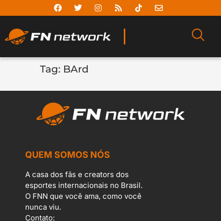
Tag:
BArd
QUEM SOMOS NÓS
A casa dos fãs e creators dos
esportes internacionais no Brasil.
O FNN que você ama, como você
nunca viu.
Contato: