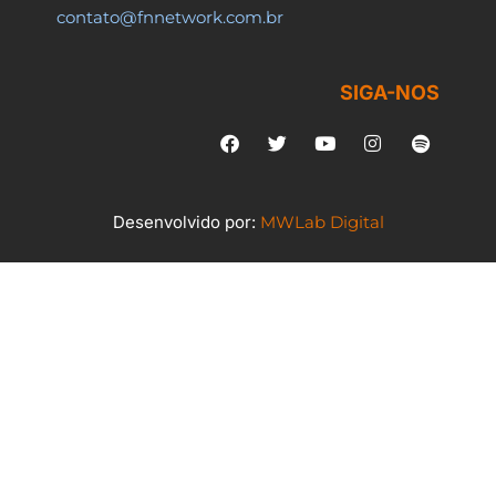
contato@fnnetwork.com.br
SIGA-NOS
Desenvolvido por:
MWLab Digital