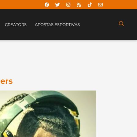
CREATORS
APOSTAS ESPORTIVAS
ers