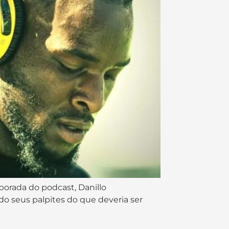
porada do podcast, Danillo
do seus palpites do que deveria ser