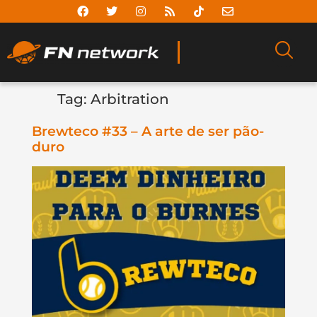
Tag:
Arbitration
Brewteco #33 – A arte de ser pão-
duro