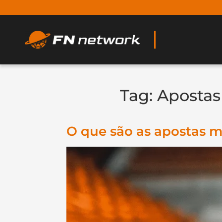
Tag:
Apostas
O que são as apostas 