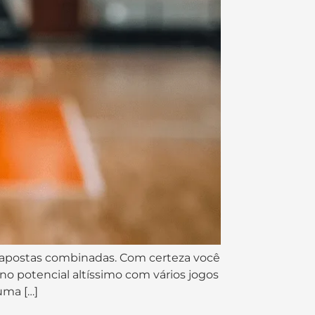
apostas combinadas. Com certeza você
o potencial altíssimo com vários jogos
uma […]