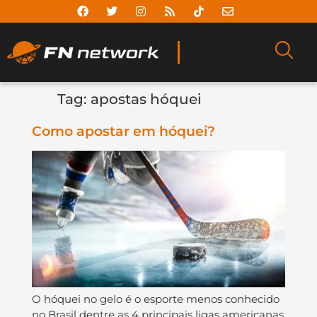
Tag:
apostas hóquei
Como apostar em hóquei?
O hóquei no gelo é o esporte menos conhecido
no Brasil dentre as 4 principais ligas americanas