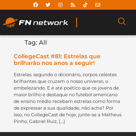
Tag:
All
CollegeCast #81: Estrelas que
brilharão nos anos a seguir!
Estrelas: segundo o dicionário, corpos celestes
brilhantes que cruzam o nosso universo, o
embelezando. E é até poético que os jovens de
maior brilho e destaque no futebol americano
de ensino médio recebam estrelas como forma
de expressar a sua qualidade, não acha? Por
isso, no CollegeCast de hoje, junte-se a Matheus
Pinho, Gabriel Ruiz, […]