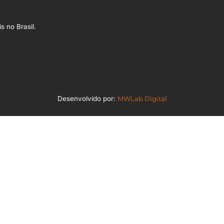
s no Brasil.
Desenvolvido por:
MWLab Digital