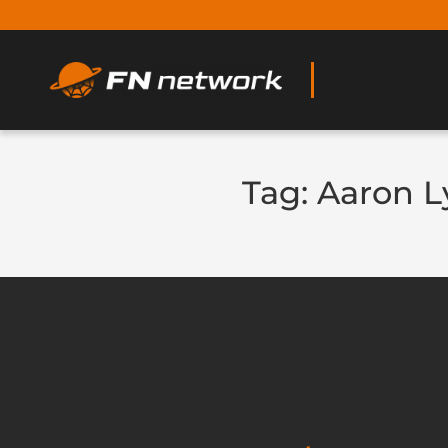
Tag:
Aaron L