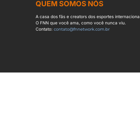
QUEM SOMOS NÓS
A casa dos fãs e creators dos esportes internacionai
O FNN que você ama, como você nunca viu.
Contato:
contato@fnnetwork.com.br