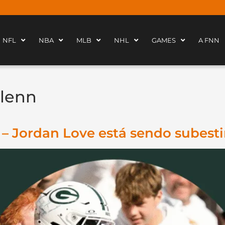
NFL
NBA
MLB
NHL
GAMES
A FNN
lenn
– Jordan Love está sendo subes