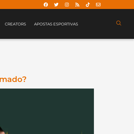
CREATORS
APOSTAS ESPORTIVAS
timado?