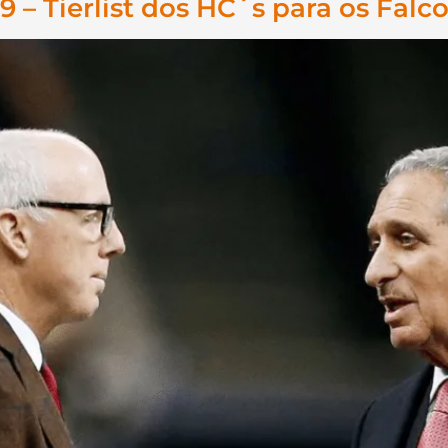
9 – Tierlist dos HC´s para os Falc