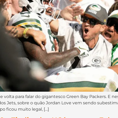
 volta para falar do gigantesco Green Bay Packers. E nes
os Jets, sobre o quão Jordan Love vem sendo subestima
o ficou muito legal, […]