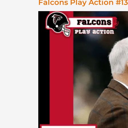
Falcons Play Action #13