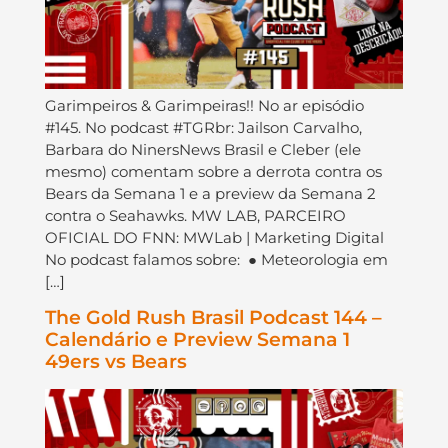
Garimpeiros & Garimpeiras!! No ar episódio
#145. No podcast #TGRbr: Jailson Carvalho,
Barbara do NinersNews Brasil e Cleber (ele
mesmo) comentam sobre a derrota contra os
Bears da Semana 1 e a preview da Semana 2
contra o Seahawks. MW LAB, PARCEIRO
OFICIAL DO FNN: MWLab | Marketing Digital
No podcast falamos sobre: ● Meteorologia em
[…]
The Gold Rush Brasil Podcast 144 –
Calendário e Preview Semana 1
49ers vs Bears