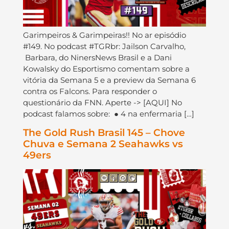
Garimpeiros & Garimpeiras!! No ar episódio
#149. No podcast #TGRbr: Jailson Carvalho,
Barbara, do NinersNews Brasil e a Dani
Kowalsky do Esportismo comentam sobre a
vitória da Semana 5 e a preview da Semana 6
contra os Falcons. Para responder o
questionário da FNN. Aperte -> [AQUI] No
podcast falamos sobre: ● 4 na enfermaria […]
The Gold Rush Brasil 145 – Chove
Chuva e Semana 2 Seahawks vs
49ers