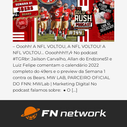
– Ooohh! A NFL VOLTOU, A NFL VOLTOU! A
NFL VOLTOU… Oooohhh!!!🎶 No podcast
#TGRbr: Jailson Carvalho, Allan do Endzone51 e
Luiz Felipe comentam o calendário 2022
completo do 49ers e o preview da Semana 1
contra os Bears. MW LAB, PARCEIRO OFICIAL
DO FNN: MWLab | Marketing Digital No
podcast falamos sobre: ● O […]