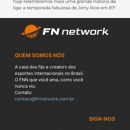
hoje relembramos mais uma grande história da
liga: a temporada fabulosa de Jerry Rice em 87!
QUEM SOMOS NÓS
A casa dos fãs e creators dos
esportes internacionais no Brasil.
O FNN que você ama, como você
nunca viu.
Contato:
contato@fnnetwork.com.br
SIGA-NOS