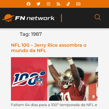
Tag:
1987
NFL 100 – Jerry Rice assombra o
mundo da NFL
Faltam 64 dias para a 100ª temporada da NFL e