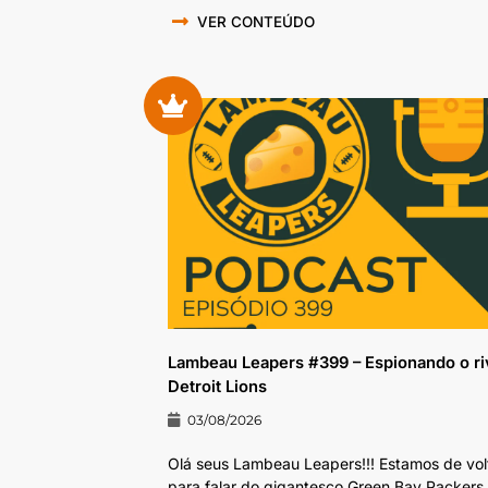
VER CONTEÚDO
Lambeau Leapers #399 – Espionando o ri
Detroit Lions
03/08/2026
Olá seus Lambeau Leapers!!! Estamos de vol
para falar do gigantesco Green Bay Packers. 