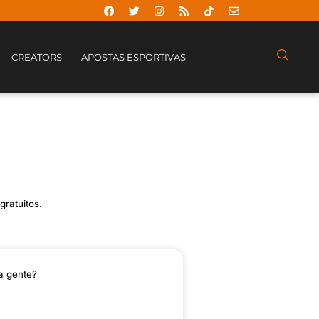
CREATORS
APOSTAS ESPORTIVAS
gratuitos.
a gente?