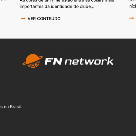
iníc
importantes da identidade do clube,...
VER CONTEÚDO
s no Brasil.