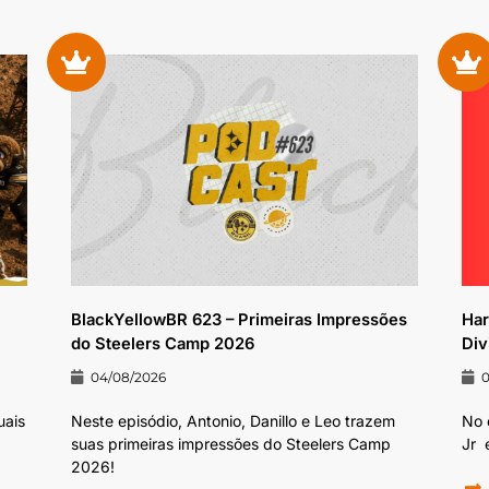
BlackYellowBR 623 – Primeiras Impressões
Har
do Steelers Camp 2026
Div
04/08/2026
uais
Neste episódio, Antonio, Danillo e Leo trazem
No 
suas primeiras impressões do Steelers Camp
Jr⁠⁠⁠⁠
2026!