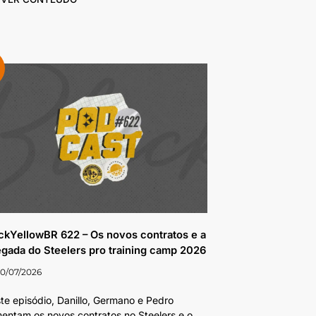
ckYellowBR 622 – Os novos contratos e a
gada do Steelers pro training camp 2026
0/07/2026
te episódio, Danillo, Germano e Pedro
entam os novos contratos no Steelers e o