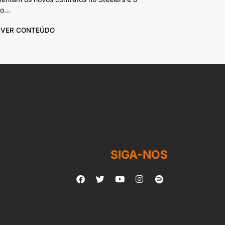
io...
VER CONTEÚDO
SIGA-NOS