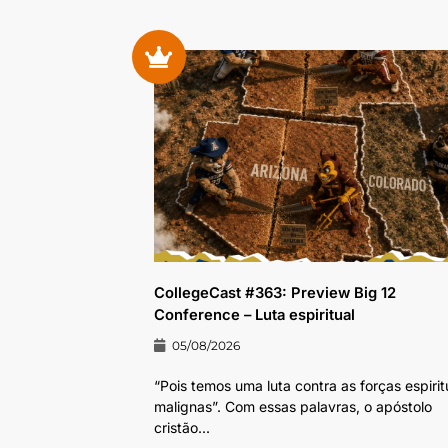
CollegeCast #363: Preview Big 12
Conference – Luta espiritual
05/08/2026
“Pois temos uma luta contra as forças espirit
malignas”. Com essas palavras, o apóstolo
cristão...