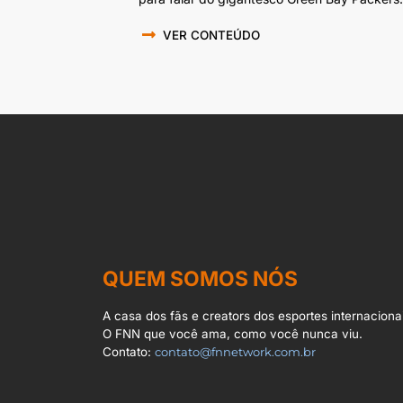
VER CONTEÚDO
QUEM SOMOS NÓS
A casa dos fãs e creators dos esportes internacionai
O FNN que você ama, como você nunca viu.
Contato:
contato@fnnetwork.com.br