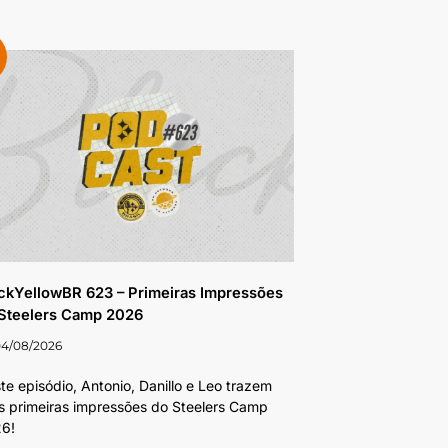
ckYellowBR 623 – Primeiras Impressões
Steelers Camp 2026
04/08/2026
te episódio, Antonio, Danillo e Leo trazem
s primeiras impressões do Steelers Camp
6!