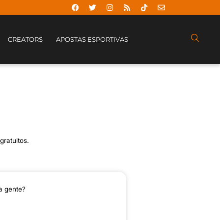
CREATORS
APOSTAS ESPORTIVAS
gratuitos.
a gente?