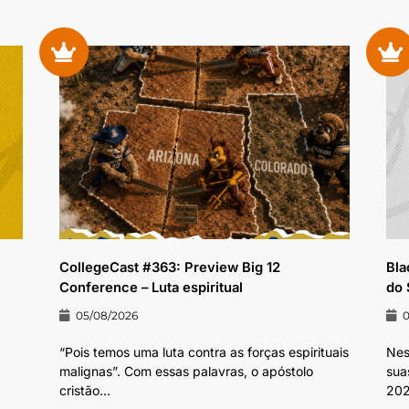
CollegeCast #363: Preview Big 12
Bla
Conference – Luta espiritual
do 
05/08/2026
“Pois temos uma luta contra as forças espirituais
Nes
malignas”. Com essas palavras, o apóstolo
sua
cristão...
202