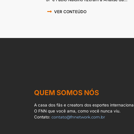
VER CONTEÚDO
QUEM SOMOS NÓS
A casa dos fãs e creators dos esportes internacionai
O FNN que você ama, como você nunca viu.
Contato:
contato@fnnetwork.com.br