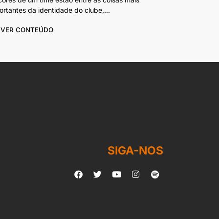
ortantes da identidade do clube,...
VER CONTEÚDO
SIGA-NOS