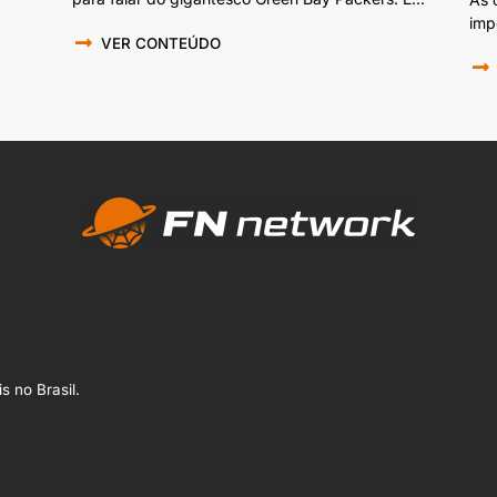
imp
VER CONTEÚDO
s no Brasil.