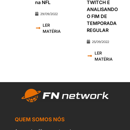
na NFL
TWITCH E
ANALISANDO
29/09/2022
O FIM DE
TEMPORADA
LER
REGULAR
MATÉRIA
25/09/2022
LER
MATÉRIA
QUEM SOMOS NÓS