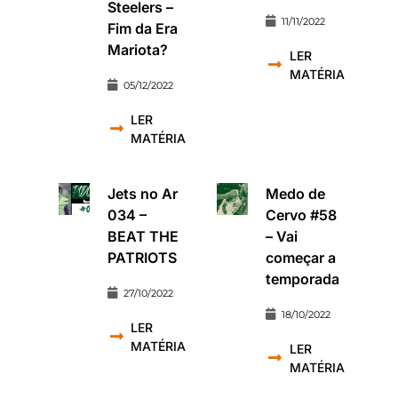
Steelers –
11/11/2022
Fim da Era
Mariota?
LER
MATÉRIA
05/12/2022
LER
MATÉRIA
Jets no Ar
Medo de
034 –
Cervo #58
BEAT THE
– Vai
PATRIOTS
começar a
temporada
27/10/2022
18/10/2022
LER
MATÉRIA
LER
MATÉRIA