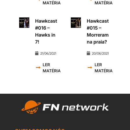
MATÉRIA
MATÉRIA
Hawkcast
Hawkcast
#016 –
#015 –
Hawks in
Morreram
7!
na praia?
21/06/2021
20/06/2021
LER
LER
MATÉRIA
MATÉRIA