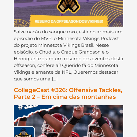
Salve nação do sangue roxo, está no ar mais um
episódio do MVP, o Minnesota Vikings Podcast
do projeto Minnesota Vikings Brasil. Nesse
episódio, o Chudis, o Craque Grandson e o
Henrique fizeram um resumo dos eventos desta
offseason, confere aí! Querido fã do Minnesota
Vikings e amante da NFL, Queremos destacar
que somos uma […]
CollegeCast #326: Offensive Tackles,
Parte 2 – Em cima das montanhas