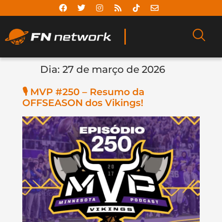
Dia:
27 de março de 2026
🎙️ MVP #250 – Resumo da
OFFSEASON dos Vikings!