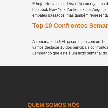
É hoje! Nesta sexta-feira (25) começa uma 
beisebol: New York Yankees x Los Angeles D
embates passados, mas também representa
Top 10 Confrontos Seman
A semana 8 da NFL já começou com um belo
vamos destacar 10 dos principais confronto
Lembrando que este é um texto semanal do
QUEM SOMOS NÓS