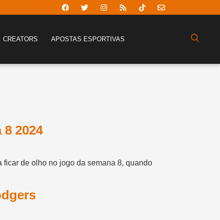
CREATORS
APOSTAS ESPORTIVAS
 8 2024
 ficar de olho no jogo da semana 8, quando
odgers