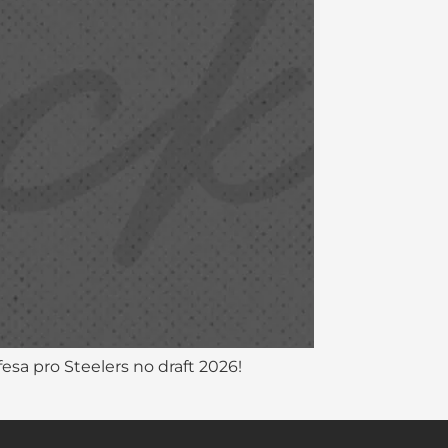
sa pro Steelers no draft 2026!