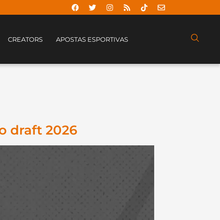
CREATORS
APOSTAS ESPORTIVAS
o draft 2026